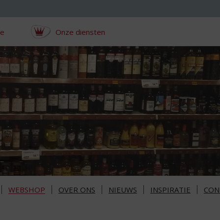
ce
Onze diensten
WEBSHOP
OVER ONS
NIEUWS
INSPIRATIE
CON