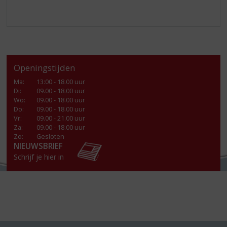
Openingstijden
Ma
:
13:00 - 18.00 uur
Di
:
09.00 - 18.00 uur
Wo
:
09.00 - 18.00 uur
Do
:
09.00 - 18.00 uur
Vr
:
09.00 - 21.00 uur
Za
:
09.00 - 18.00 uur
Zo:
Gesloten
NIEUWSBRIEF
Schrijf je hier in