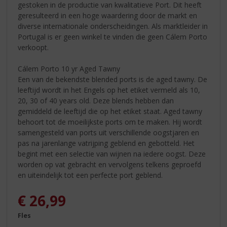
gestoken in de productie van kwalitatieve Port. Dit heeft
geresulteerd in een hoge waardering door de markt en
diverse internationale onderscheidingen. Als marktleider in
Portugal is er geen winkel te vinden die geen Cálem Porto
verkoopt.
Cálem Porto 10 yr Aged Tawny
Een van de bekendste blended ports is de aged tawny. De
leeftijd wordt in het Engels op het etiket vermeld als 10,
20, 30 of 40 years old. Deze blends hebben dan
gemiddeld de leeftijd die op het etiket staat. Aged tawny
behoort tot de moeilijkste ports om te maken. Hij wordt
samengesteld van ports uit verschillende oogstjaren en
pas na jarenlange vatrijping geblend en gebotteld. Het
begint met een selectie van wijnen na iedere oogst. Deze
worden op vat gebracht en vervolgens telkens geproefd
en uiteindelijk tot een perfecte port geblend.
€
26,99
Fles