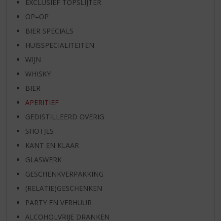
EXCLUSIEF TOPSLIJTER
OP=OP
BIER SPECIALS
HUISSPECIALITEITEN
WIJN
WHISKY
BIER
APERITIEF
GEDISTILLEERD OVERIG
SHOTJES
KANT EN KLAAR
GLASWERK
GESCHENKVERPAKKING
(RELATIE)GESCHENKEN
PARTY EN VERHUUR
ALCOHOLVRIJE DRANKEN