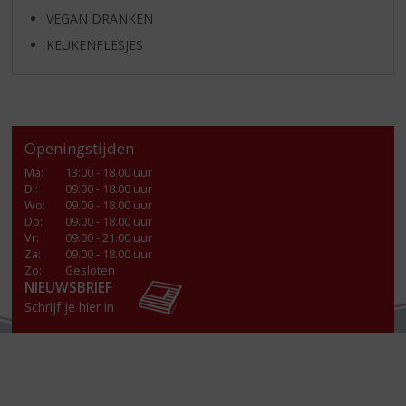
VEGAN DRANKEN
KEUKENFLESJES
Openingstijden
Ma
:
13:00 - 18.00 uur
Di
:
09.00 - 18.00 uur
Wo
:
09.00 - 18.00 uur
Do
:
09.00 - 18.00 uur
Vr
:
09.00 - 21.00 uur
Za
:
09.00 - 18.00 uur
Zo:
Gesloten
NIEUWSBRIEF
Schrijf je hier in