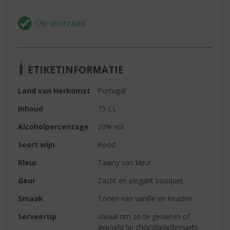
ETIKETINFORMATIE
Land van Herkomst
Portugal
Inhoud
75 CL
Alcoholpercentage
20% vol
Soort wijn
Rood
Kleur
Tawny van kleur
Geur
Zacht en elegant bouquet
Smaak
Tonen van vanille en kruiden
Serveertip
Ideaal om zo te genieten of
gekoeld bij chocoladedesserts