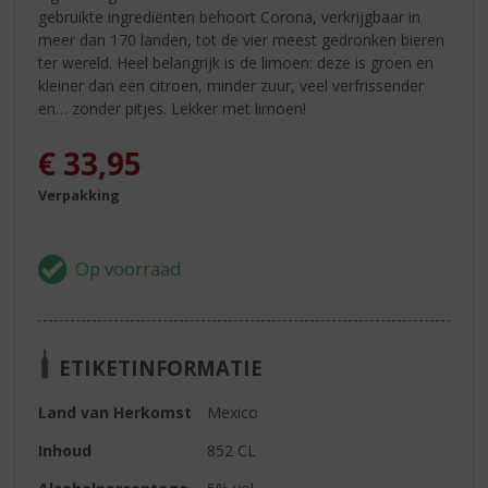
gebruikte ingrediënten behoort Corona, verkrijgbaar in
meer dan 170 landen, tot de vier meest gedronken bieren
ter wereld. Heel belangrijk is de limoen: deze is groen en
kleiner dan een citroen, minder zuur, veel verfrissender
en… zonder pitjes. Lekker met limoen!
€
33,95
Verpakking
ETIKETINFORMATIE
Land van Herkomst
Mexico
Inhoud
852 CL