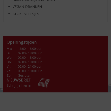
VEGAN DRANKEN
KEUKENFLESJES
Openingstijden
Ma
:
13:00 - 18.00 uur
Di
:
09.00 - 18.00 uur
Wo
:
09.00 - 18.00 uur
Do
:
09.00 - 18.00 uur
Vr
:
09.00 - 21.00 uur
Za
:
09.00 - 18.00 uur
Zo:
Gesloten
NIEUWSBRIEF
Schrijf je hier in