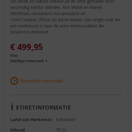
De vierde en laatste release uit de serie gemaakt door
voormalig Master Blender, Ron Welsh en Marek
Reichman, uitvoerend vice-president en
Chief Creative Officer bij Aston Martin. Een single malt die
een eerbetoon is naar de ware intentionaliteit die
Bowmore definieert.
€
499,95
Fles
Huidige voorraad: 1
ETIKETINFORMATIE
Land van Herkomst
Schotland
Inhoud
70 CL