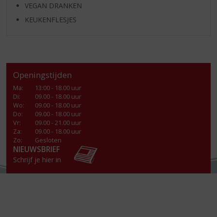
VEGAN DRANKEN
KEUKENFLESJES
Openingstijden
Ma
:
13:00 - 18.00 uur
Di
:
09.00 - 18.00 uur
Wo
:
09.00 - 18.00 uur
Do
:
09.00 - 18.00 uur
Vr
:
09.00 - 21.00 uur
Za
:
09.00 - 18.00 uur
Zo:
Gesloten
NIEUWSBRIEF
Schrijf je hier in