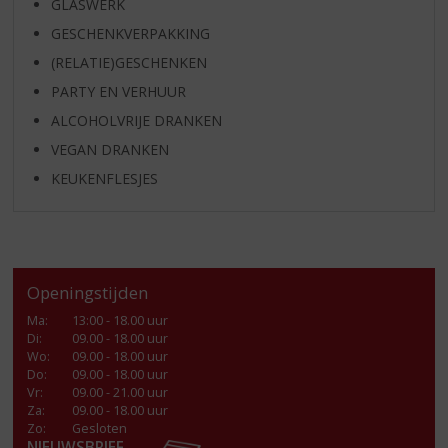
GLASWERK
GESCHENKVERPAKKING
(RELATIE)GESCHENKEN
PARTY EN VERHUUR
ALCOHOLVRIJE DRANKEN
VEGAN DRANKEN
KEUKENFLESJES
Openingstijden
Ma
:
13:00 - 18.00 uur
Di
:
09.00 - 18.00 uur
Wo
:
09.00 - 18.00 uur
Do
:
09.00 - 18.00 uur
Vr
:
09.00 - 21.00 uur
Za
:
09.00 - 18.00 uur
Zo:
Gesloten
NIEUWSBRIEF