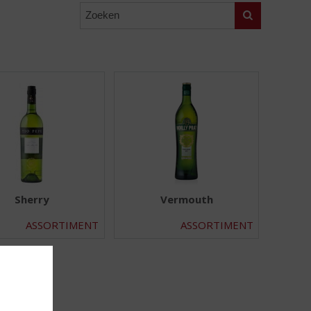
Zoeken
Sherry
Vermouth
ASSORTIMENT
ASSORTIMENT