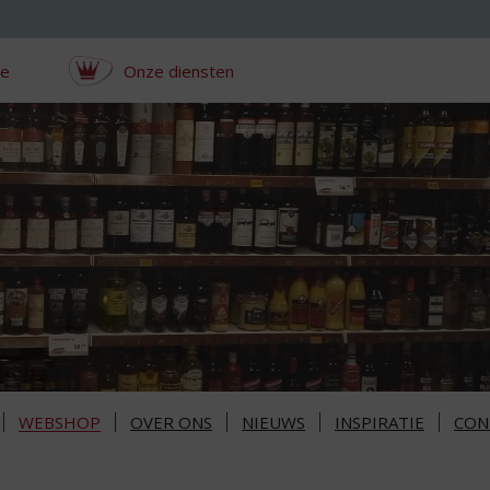
ce
Onze diensten
WEBSHOP
OVER ONS
NIEUWS
INSPIRATIE
CON