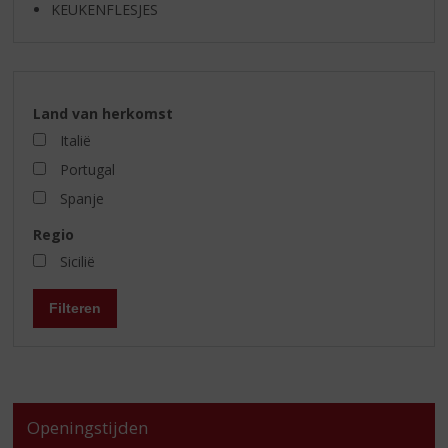
KEUKENFLESJES
Land van herkomst
Italië
Portugal
Spanje
Regio
Sicilië
Filteren
Openingstijden