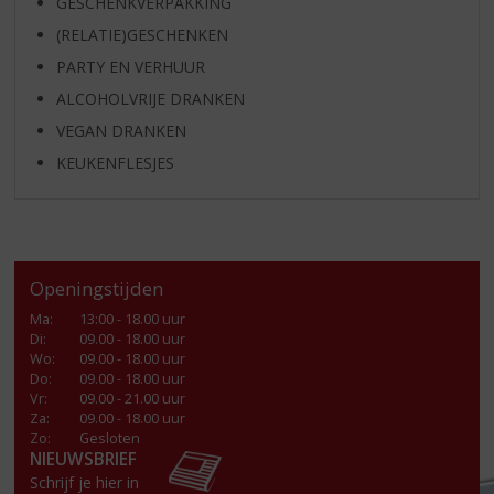
GESCHENKVERPAKKING
(RELATIE)GESCHENKEN
PARTY EN VERHUUR
ALCOHOLVRIJE DRANKEN
VEGAN DRANKEN
KEUKENFLESJES
Openingstijden
Ma
:
13:00 - 18.00 uur
Di
:
09.00 - 18.00 uur
Wo
:
09.00 - 18.00 uur
Do
:
09.00 - 18.00 uur
Vr
:
09.00 - 21.00 uur
Za
:
09.00 - 18.00 uur
Zo:
Gesloten
NIEUWSBRIEF
Schrijf je hier in