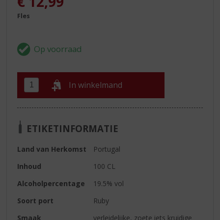
€
12,99
Fles
In winkelmand
ETIKETINFORMATIE
Land van Herkomst
Portugal
Inhoud
100 CL
Alcoholpercentage
19.5% vol
Soort port
Ruby
Smaak
verleidelijke, zoete iets kruidige