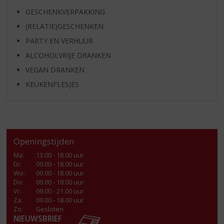
GESCHENKVERPAKKING
(RELATIE)GESCHENKEN
PARTY EN VERHUUR
ALCOHOLVRIJE DRANKEN
VEGAN DRANKEN
KEUKENFLESJES
Openingstijden
Ma
:
13:00 - 18.00 uur
Di
:
09.00 - 18.00 uur
Wo
:
09.00 - 18.00 uur
Do
:
09.00 - 18.00 uur
Vr
:
09.00 - 21.00 uur
Za
:
09.00 - 18.00 uur
Zo:
Gesloten
NIEUWSBRIEF