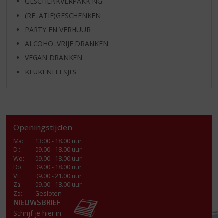
GESCHENKVERPAKKING
(RELATIE)GESCHENKEN
PARTY EN VERHUUR
ALCOHOLVRIJE DRANKEN
VEGAN DRANKEN
KEUKENFLESJES
Openingstijden
Ma
:
13:00 - 18.00 uur
Di
:
09.00 - 18.00 uur
Wo
:
09.00 - 18.00 uur
Do
:
09.00 - 18.00 uur
Vr
:
09.00 - 21.00 uur
Za
:
09.00 - 18.00 uur
Zo:
Gesloten
NIEUWSBRIEF
Schrijf je hier in