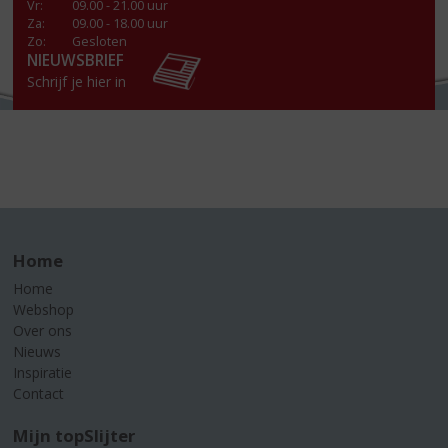
Vr
:
09.00 - 21.00 uur
Za
:
09.00 - 18.00 uur
Zo:
Gesloten
NIEUWSBRIEF
Schrijf je hier in
Home
Home
Webshop
Over ons
Nieuws
Inspiratie
Contact
Mijn topSlijter