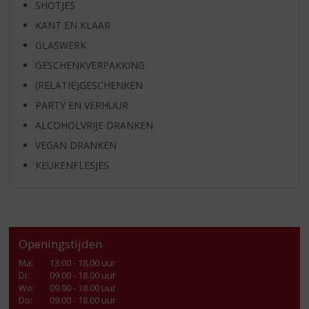
SHOTJES
KANT EN KLAAR
GLASWERK
GESCHENKVERPAKKING
(RELATIE)GESCHENKEN
PARTY EN VERHUUR
ALCOHOLVRIJE DRANKEN
VEGAN DRANKEN
KEUKENFLESJES
Openingstijden
Ma
:
13:00 - 18.00 uur
Di
:
09.00 - 18.00 uur
Wo
:
09.00 - 18.00 uur
Do
:
09.00 - 18.00 uur