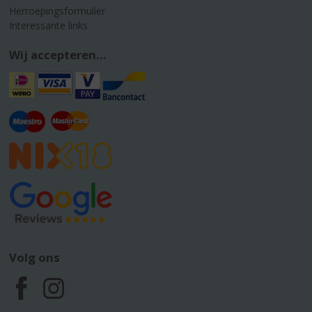
Herroepingsformulier
Interessante links
Wij accepteren...
Volg ons
F
I