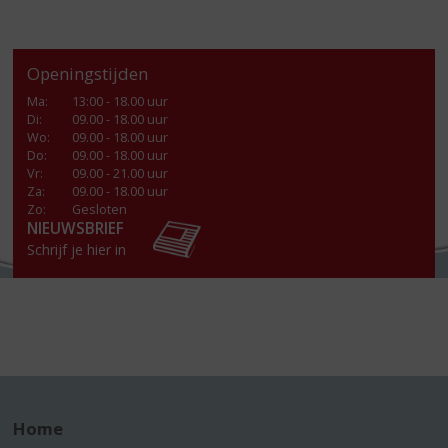
Openingstijden
Ma
:
13:00 - 18.00 uur
Di
:
09.00 - 18.00 uur
Wo
:
09.00 - 18.00 uur
Do
:
09.00 - 18.00 uur
Vr
:
09.00 - 21.00 uur
Za
:
09.00 - 18.00 uur
Zo:
Gesloten
NIEUWSBRIEF
Schrijf je hier in
Home