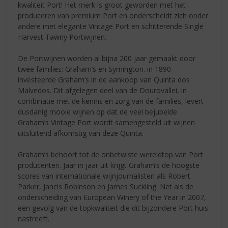
kwaliteit Port! Het merk is groot geworden met het
produceren van premium Port en onderscheidt zich onder
andere met elegante Vintage Port en schitterende Single
Harvest Tawny Portwijnen.
De Portwijnen worden al bijna 200 jaar gemaakt door
twee families: Graham’s en Symington. in 1890
investeerde Graham’s in de aankoop van Quinta dos
Malvedos. Dit afgelegen deel van de Dourovallei, in
combinatie met de kennis en zorg van de families, levert
dusdanig mooie wijnen op dat de veel bejubelde
Graham’s Vintage Port wordt samengesteld uit wijnen
uitsluitend afkomstig van deze Quinta.
Graham’s behoort tot de onbetwiste wereldtop van Port
producenten. Jaar in jaar uit krijgt Graham’s de hoogste
scores van internationale wijnjournalisten als Robert
Parker, Jancis Robinson en James Suckling. Net als de
onderscheiding van European Winery of the Year in 2007,
een gevolg van de topkwaliteit die dit bijzondere Port huis
nastreeft.