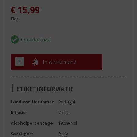
€
15,99
Fles
In winkelmand
ETIKETINFORMATIE
Land van Herkomst
Portugal
Inhoud
75 CL
Alcoholpercentage
19.5% vol
Soort port
Ruby