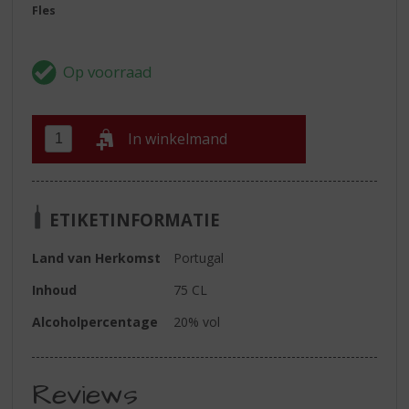
Fles
In winkelmand
ETIKETINFORMATIE
Land van Herkomst
Portugal
Inhoud
75 CL
Alcoholpercentage
20% vol
Reviews