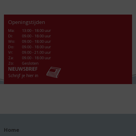
Openingstijden
Ma
:
13:00 - 18.00 uur
Di
:
09.00 - 18.00 uur
Wo
:
09.00 - 18.00 uur
Do
:
09.00 - 18.00 uur
Vr
:
09.00 - 21.00 uur
Za
:
09.00 - 18.00 uur
Zo:
Gesloten
NIEUWSBRIEF
Schrijf je hier in
Home