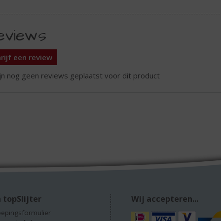
eviews
rijf een review
ijn nog geen reviews geplaatst voor dit product
 topSlijter
Wij accepteren...
epingsformulier