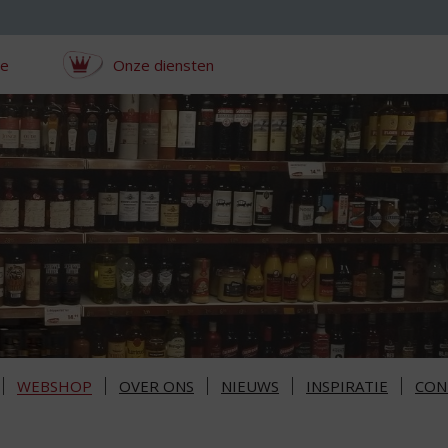
ce
Onze diensten
WEBSHOP
OVER ONS
NIEUWS
INSPIRATIE
CON