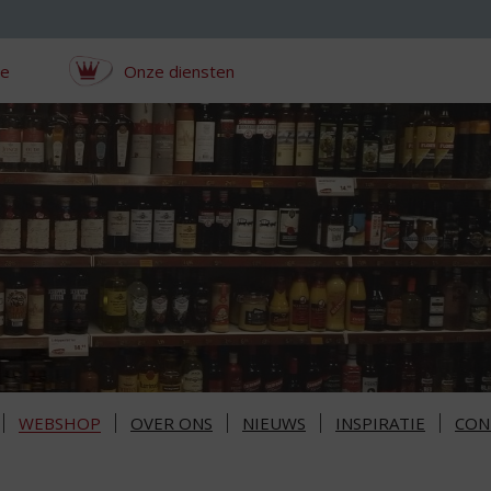
ce
Onze diensten
WEBSHOP
OVER ONS
NIEUWS
INSPIRATIE
CON