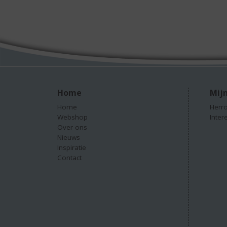
Home
Mijn
Home
Herro
Webshop
Inter
Over ons
Nieuws
Inspiratie
Contact