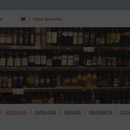
ce
Onze diensten
WEBSHOP
OVER ONS
NIEUWS
INSPIRATIE
CON