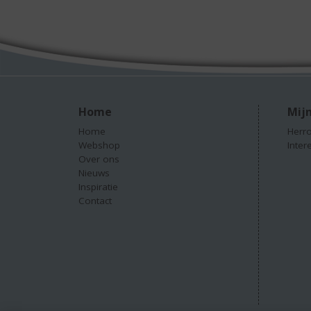
Home
Mijn
Home
Herro
Webshop
Inter
Over ons
Nieuws
Inspiratie
Contact