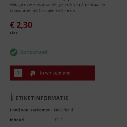
vleugje overzees door het gebruik van Amerikaanse
hopsoorten als Cascade en Simcoe.
€
2,30
Fles
In winkelmand
ETIKETINFORMATIE
Land van Herkomst
Nederland
Inhoud
33 CL