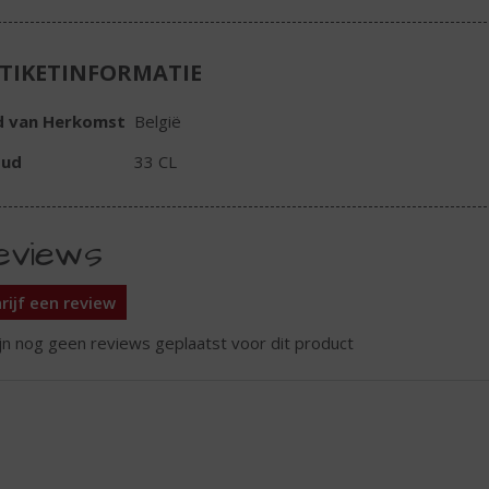
TIKETINFORMATIE
d van Herkomst
België
oud
33 CL
eviews
rijf een review
ijn nog geen reviews geplaatst voor dit product