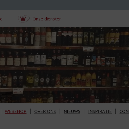
ce
Onze diensten
WEBSHOP
OVER ONS
NIEUWS
INSPIRATIE
CON