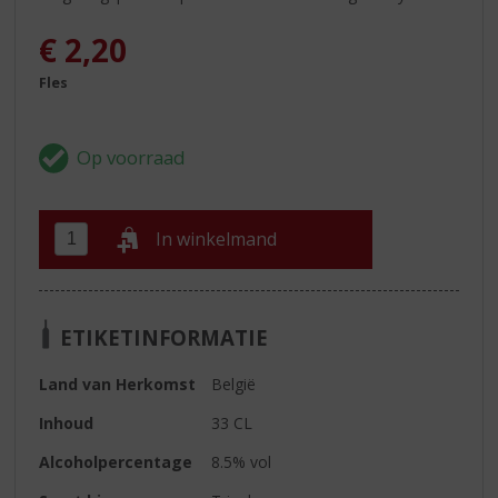
€
2,20
Fles
In winkelmand
ETIKETINFORMATIE
Land van Herkomst
België
Inhoud
33 CL
Alcoholpercentage
8.5% vol