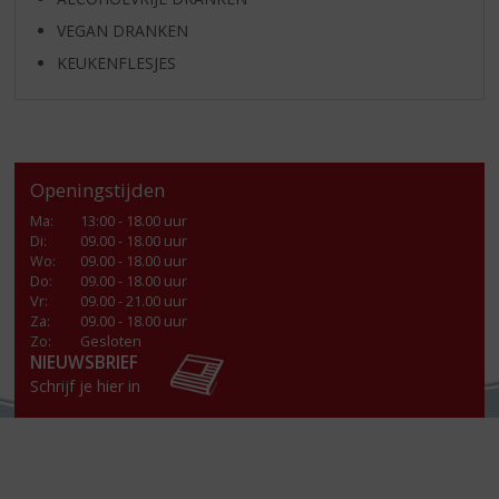
VEGAN DRANKEN
KEUKENFLESJES
Openingstijden
Ma
:
13:00 - 18.00 uur
Di
:
09.00 - 18.00 uur
Wo
:
09.00 - 18.00 uur
Do
:
09.00 - 18.00 uur
Vr
:
09.00 - 21.00 uur
Za
:
09.00 - 18.00 uur
Zo:
Gesloten
NIEUWSBRIEF
Schrijf je hier in