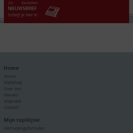
Zo:
Gesloten
NIEUWSBRIEF
Schrijf je hier in
Home
Home
Webshop
Over ons
Nieuws
Inspiratie
Contact
Mijn topSlijter
Herroepingsformulier