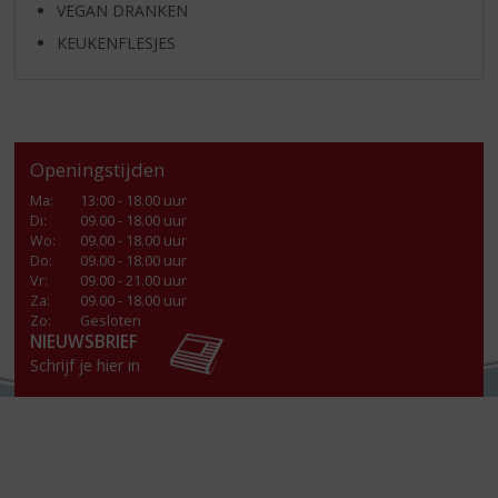
VEGAN DRANKEN
KEUKENFLESJES
Openingstijden
Ma
:
13:00 - 18.00 uur
Di
:
09.00 - 18.00 uur
Wo
:
09.00 - 18.00 uur
Do
:
09.00 - 18.00 uur
Vr
:
09.00 - 21.00 uur
Za
:
09.00 - 18.00 uur
Zo:
Gesloten
NIEUWSBRIEF
Schrijf je hier in