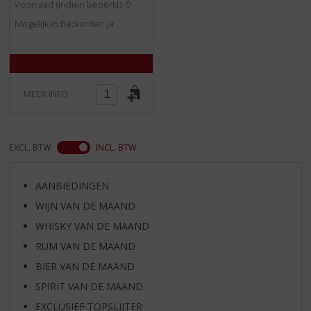
Voorraad (indien beperkt): 0
0
/
Mogelijk in Backorder: Ja
5
)
MEER INFO
EXCL. BTW
INCL. BTW
AANBIEDINGEN
WIJN VAN DE MAAND
WHISKY VAN DE MAAND
RUM VAN DE MAAND
BIER VAN DE MAAND
SPIRIT VAN DE MAAND
EXCLUSIEF TOPSLIJTER