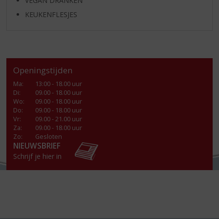
VEGAN DRANKEN
KEUKENFLESJES
Openingstijden
Ma
:
13:00 - 18.00 uur
Di
:
09.00 - 18.00 uur
Wo
:
09.00 - 18.00 uur
Do
:
09.00 - 18.00 uur
Vr
:
09.00 - 21.00 uur
Za
:
09.00 - 18.00 uur
Zo:
Gesloten
NIEUWSBRIEF
Schrijf je hier in