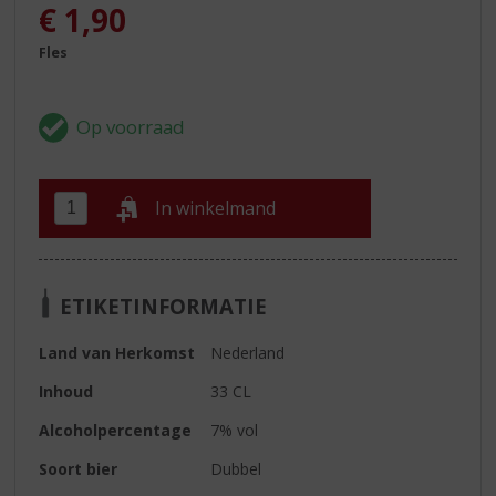
€
1,90
Fles
In winkelmand
ETIKETINFORMATIE
Land van Herkomst
Nederland
Inhoud
33 CL
Alcoholpercentage
7% vol
Soort bier
Dubbel