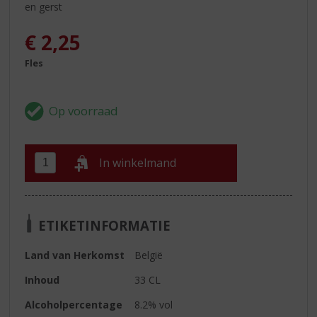
en gerst
€
2,25
Fles
In winkelmand
ETIKETINFORMATIE
Land van Herkomst
België
Inhoud
33 CL
Alcoholpercentage
8.2% vol