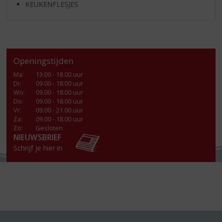
KEUKENFLESJES
Openingstijden
Ma
:
13:00 - 18.00 uur
Di
:
09.00 - 18.00 uur
Wo
:
09.00 - 18.00 uur
Do
:
09.00 - 18.00 uur
Vr
:
09.00 - 21.00 uur
Za
:
09.00 - 18.00 uur
Zo:
Gesloten
NIEUWSBRIEF
Schrijf je hier in