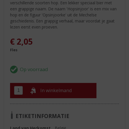
verschillende soorten hop. Een lekker speciaal bier met
een grappige naam. De naam 'Hopsinjoor' is een mix van
hop en de figuur 'Opsinjoorke' uit de Mechelse
geschiedenis. Een grappig verhaal, maar voordat je gaat
lezen eerst even proeven.
€
2,05
Fles
In winkelmand
ETIKETINFORMATIE
Land van Herkomst
België