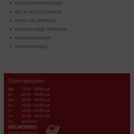
GESCHENKVERPAKKING
(RELATIE)GESCHENKEN
PARTY EN VERHUUR
ALCOHOLVRIJE DRANKEN
VEGAN DRANKEN
KEUKENFLESJES
Openingstijden
Ma
:
13:00 - 18.00 uur
Di
:
09.00 - 18.00 uur
Wo
:
09.00 - 18.00 uur
Do
:
09.00 - 18.00 uur
Vr
:
09.00 - 21.00 uur
Za
:
09.00 - 18.00 uur
Zo:
Gesloten
NIEUWSBRIEF
Schrijf je hier in