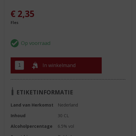
€
2,35
Fles
In winkelmand
ETIKETINFORMATIE
Land van Herkomst
Nederland
Inhoud
30 CL
Alcoholpercentage
6.5% vol