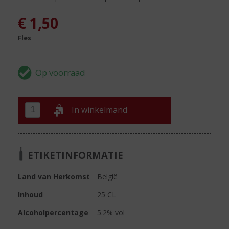
€
1,50
Fles
In winkelmand
ETIKETINFORMATIE
Land van Herkomst
België
Inhoud
25 CL
Alcoholpercentage
5.2% vol