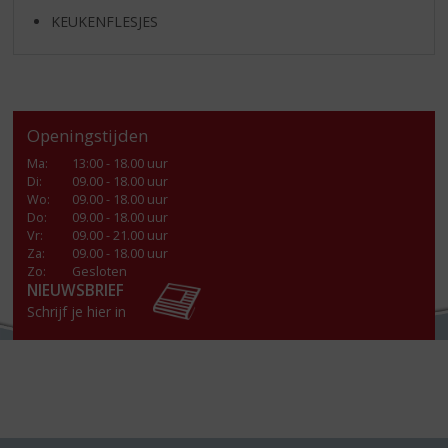
KEUKENFLESJES
Openingstijden
Ma
:
13:00 - 18.00 uur
Di
:
09.00 - 18.00 uur
Wo
:
09.00 - 18.00 uur
Do
:
09.00 - 18.00 uur
Vr
:
09.00 - 21.00 uur
Za
:
09.00 - 18.00 uur
Zo:
Gesloten
NIEUWSBRIEF
Schrijf je hier in