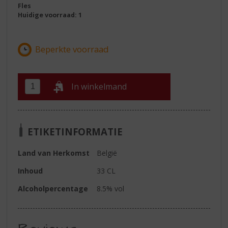
Fles
Huidige voorraad: 1
In winkelmand
ETIKETINFORMATIE
Land van Herkomst
België
Inhoud
33 CL
Alcoholpercentage
8.5% vol