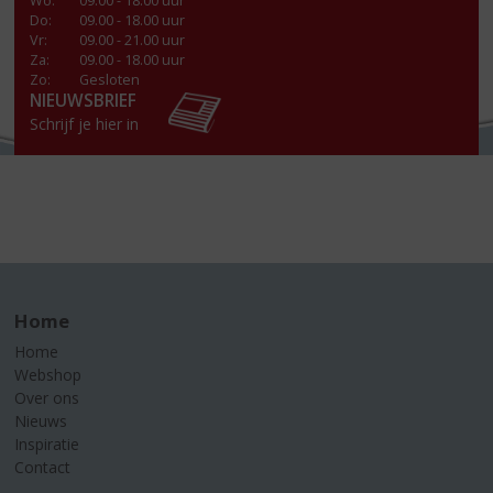
Wo
:
09.00 - 18.00 uur
Do
:
09.00 - 18.00 uur
Vr
:
09.00 - 21.00 uur
Za
:
09.00 - 18.00 uur
Zo:
Gesloten
NIEUWSBRIEF
Schrijf je hier in
Home
Home
Webshop
Over ons
Nieuws
Inspiratie
Contact