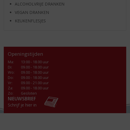
ALCOHOLVRIJE DRANKEN
VEGAN DRANKEN
KEUKENFLESJES
Openingstijden
Ma
:
13:00 - 18.00 uur
Di
:
09.00 - 18.00 uur
Wo
:
09.00 - 18.00 uur
Do
:
09.00 - 18.00 uur
Vr
:
09.00 - 21.00 uur
Za
:
09.00 - 18.00 uur
Zo:
Gesloten
NIEUWSBRIEF
Schrijf je hier in