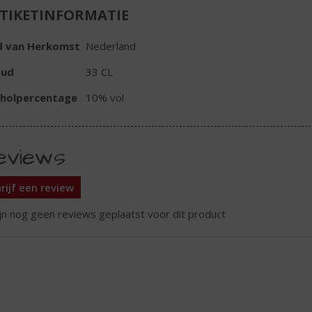
TIKETINFORMATIE
d van Herkomst
Nederland
oud
33 CL
oholpercentage
10% vol
eviews
rijf een review
ijn nog geen reviews geplaatst voor dit product