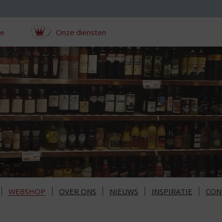
ce
Onze diensten
WEBSHOP
OVER ONS
NIEUWS
INSPIRATIE
CON