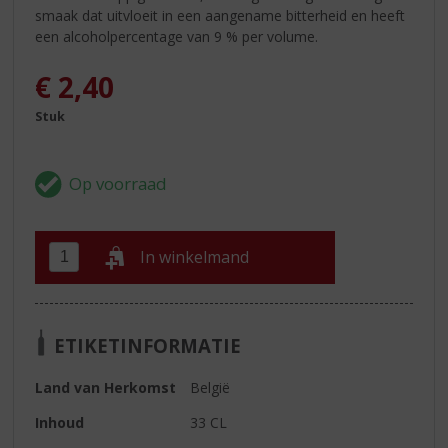
smaak dat uitvloeit in een aangename bitterheid en heeft
een alcoholpercentage van 9 % per volume.
€
2,40
Stuk
In winkelmand
ETIKETINFORMATIE
Land van Herkomst
België
Inhoud
33 CL