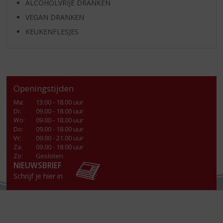
ALCOHOLVRIJE DRANKEN
VEGAN DRANKEN
KEUKENFLESJES
Openingstijden
Ma
:
13:00 - 18.00 uur
Di
:
09.00 - 18.00 uur
Wo
:
09.00 - 18.00 uur
Do
:
09.00 - 18.00 uur
Vr
:
09.00 - 21.00 uur
Za
:
09.00 - 18.00 uur
Zo:
Gesloten
NIEUWSBRIEF
Schrijf je hier in