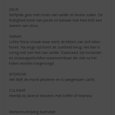
GEUR
Verfijnde geur met tonen van vanille en bruine suiker. De
fruitigheid komt van perzik en banaan met heel licht een
zweem van citrus.
SMAAK
Lichte frisse smaak waar eerst de bitters van zich laten
horen. Na enige tijd komt de zoetheid terug. Het bier is
romig met een hint van vanille. Daarnaast zijn koriander
en sinaasappelschillen waarneembaar die vlak na het
koken worden toegevoegd.
AFDRONK
Het blijft de mond plezieren en is aangenaam zacht.
CULINAIR
Heerlijk bij diverse desserts met toffee of tiramisu.
Merkomschrijving Karmeliet