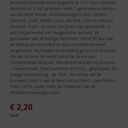
Brouwerij Bosteels werd opgericht in 1791 door Everarist
Bosteels en is tot op heden reeds 7 generaties in handen
van dezelfde familie. Achtereenvolgens door stichter
Everarist, Jozef, Martin, Leon, Antoine, Leon en Antoine
Bosteels. Frans, de zoon van Jozef, was gedurende 13
jaar burgemeester van Buggenhout. Antoine, de
grootvader van de huidige beheerder, stond 50 jaar aan
de leiding van het bedrijf en was verschillende keren
burgervader. Hij maakte de brouwerij groot met Bosteels
Pils dat hij voor het eerst buiten de streek van
Dendermonde verkocht. Momenteel worden bij Bosteels
- Pauwel Kwak, Tripel Karmeliet en Deus - gebrouwen. De
statige herenwoning - uit 1859 - die rechts van de
brouwerij staat is van de hand van architect Louis Minard
(1801-1875), onder meer de ontwerper van de
Minardschouwburg in Gent.
€
2,20
Stuk