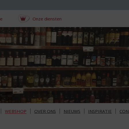
ce
Onze diensten
WEBSHOP
OVER ONS
NIEUWS
INSPIRATIE
CON