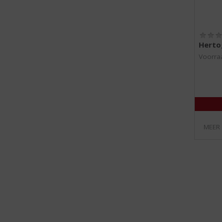
Herto
Voorraa
MEER