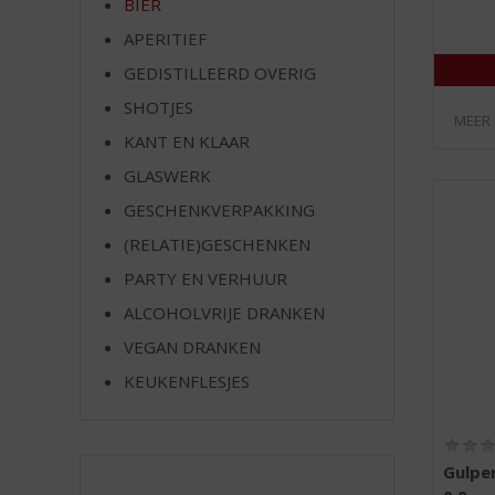
BIER
e
APERITIEF
GEDISTILLEERD OVERIG
SHOTJES
MEER
KANT EN KLAAR
GLASWERK
GESCHENKVERPAKKING
(RELATIE)GESCHENKEN
PARTY EN VERHUUR
ALCOHOLVRIJE DRANKEN
VEGAN DRANKEN
KEUKENFLESJES
Gulpe