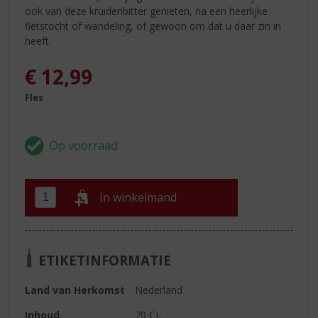
ook van deze kruidenbitter genieten, na een heerlijke
fietstocht of wandeling, of gewoon om dat u daar zin in
heeft.
€
12,99
Fles
In winkelmand
ETIKETINFORMATIE
Land van Herkomst
Nederland
Inhoud
70 CL