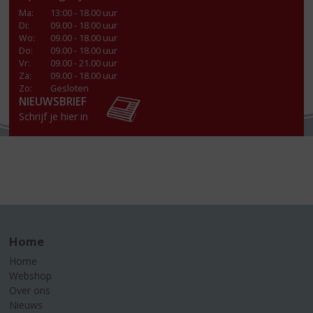
Ma
:
13:00 - 18.00 uur
Di
:
09.00 - 18.00 uur
Wo
:
09.00 - 18.00 uur
Do
:
09.00 - 18.00 uur
Vr
:
09.00 - 21.00 uur
Za
:
09.00 - 18.00 uur
Zo:
Gesloten
NIEUWSBRIEF
Schrijf je hier in
Home
Home
Webshop
Over ons
Nieuws