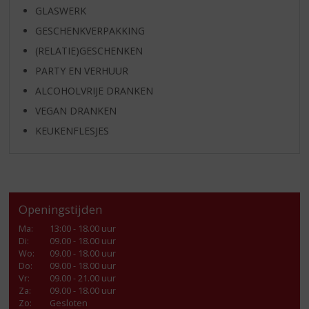
GLASWERK
GESCHENKVERPAKKING
(RELATIE)GESCHENKEN
PARTY EN VERHUUR
ALCOHOLVRIJE DRANKEN
VEGAN DRANKEN
KEUKENFLESJES
Openingstijden
Ma
:
13:00 - 18.00 uur
Di
:
09.00 - 18.00 uur
Wo
:
09.00 - 18.00 uur
Do
:
09.00 - 18.00 uur
Vr
:
09.00 - 21.00 uur
Za
:
09.00 - 18.00 uur
Zo:
Gesloten