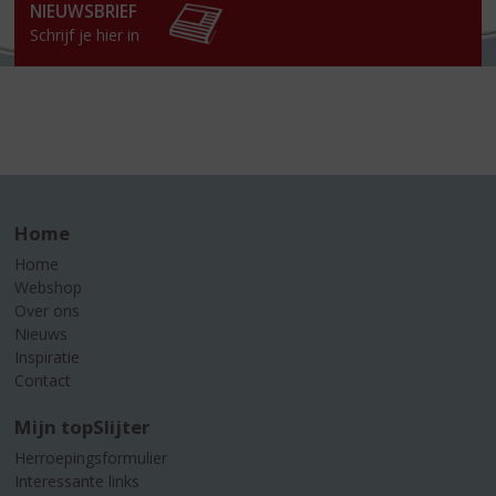
NIEUWSBRIEF
Schrijf je hier in
Home
Home
Webshop
Over ons
Nieuws
Inspiratie
Contact
Mijn topSlijter
Herroepingsformulier
Interessante links