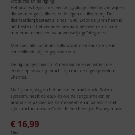
Productie en de rijping
Het proces begint met een zorgvuldige selectie van wijnen
die worden gedistilleerd in de eigen distilleerderij. De
distilleerderij bestaat al sinds 1880. Door de jaren heen is
het beste uit het verleden bewaard gebleven en zijn de
moderne technieken waar wenselijk geïntegreerd.
Met speciale continues stills wordt rijke eaux-de-vie in
verschillende stijlen geproduceerd.
De rijping geschiedt in Amerikaanse eiken vaten, die
eerder op smaak gebracht zijn met de eigen premium
Sherries.
Na 1 jaar rijping op het unieke en traditionele Solera-
systeem, heeft de eaux-de-vie de range smaken en
aroma's te pakken die harmonieert en in balans is met
zijn structuur en van Carlos III een heerlijke Brandy maakt.
€
16,99
Fles