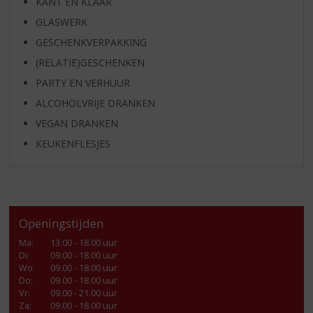
KANT EN KLAAR
GLASWERK
GESCHENKVERPAKKING
(RELATIE)GESCHENKEN
PARTY EN VERHUUR
ALCOHOLVRIJE DRANKEN
VEGAN DRANKEN
KEUKENFLESJES
Openingstijden
Ma
:
13:00 - 18.00 uur
Di
:
09.00 - 18.00 uur
Wo
:
09.00 - 18.00 uur
Do
:
09.00 - 18.00 uur
Vr
:
09.00 - 21.00 uur
Za
:
09.00 - 18.00 uur