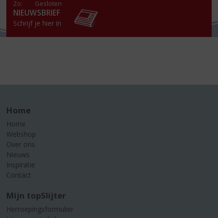
Zo:
Gesloten
NIEUWSBRIEF
Schrijf je hier in
Home
Home
Webshop
Over ons
Nieuws
Inspiratie
Contact
Mijn topSlijter
Herroepingsformulier