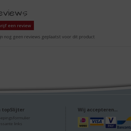
eviews
rijf een review
ijn nog geen reviews geplaatst voor dit product
 topSlijter
Wij accepteren...
epingsformulier
essante links