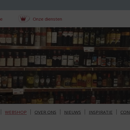
ce
Onze diensten
WEBSHOP
OVER ONS
NIEUWS
INSPIRATIE
CON