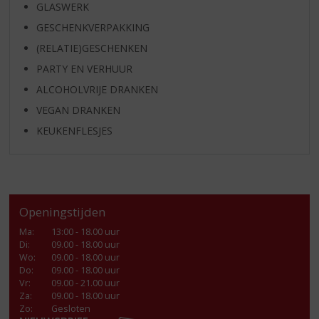
GLASWERK
GESCHENKVERPAKKING
(RELATIE)GESCHENKEN
PARTY EN VERHUUR
ALCOHOLVRIJE DRANKEN
VEGAN DRANKEN
KEUKENFLESJES
Openingstijden
Ma
:
13:00 - 18.00 uur
Di
:
09.00 - 18.00 uur
Wo
:
09.00 - 18.00 uur
Do
:
09.00 - 18.00 uur
Vr
:
09.00 - 21.00 uur
Za
:
09.00 - 18.00 uur
Zo:
Gesloten