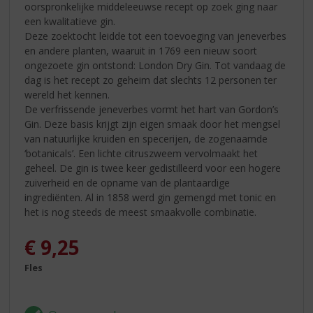
oorspronkelijke middeleeuwse recept op zoek ging naar
een kwalitatieve gin.
Deze zoektocht leidde tot een toevoeging van jeneverbes
en andere planten, waaruit in 1769 een nieuw soort
ongezoete gin ontstond: London Dry Gin. Tot vandaag de
dag is het recept zo geheim dat slechts 12 personen ter
wereld het kennen.
De verfrissende jeneverbes vormt het hart van Gordon’s
Gin. Deze basis krijgt zijn eigen smaak door het mengsel
van natuurlijke kruiden en specerijen, de zogenaamde
‘botanicals’. Een lichte citruszweem vervolmaakt het
geheel. De gin is twee keer gedistilleerd voor een hogere
zuiverheid en de opname van de plantaardige
ingrediënten. Al in 1858 werd gin gemengd met tonic en
het is nog steeds de meest smaakvolle combinatie.
€
9,25
Fles