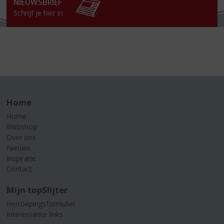
NIEUWSBRIEF
Schrijf je hier in
Home
Home
Webshop
Over ons
Nieuws
Inspiratie
Contact
Mijn topSlijter
Herroepingsformulier
Interessante links