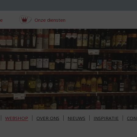
ce
Onze diensten
WEBSHOP
OVER ONS
NIEUWS
INSPIRATIE
CON