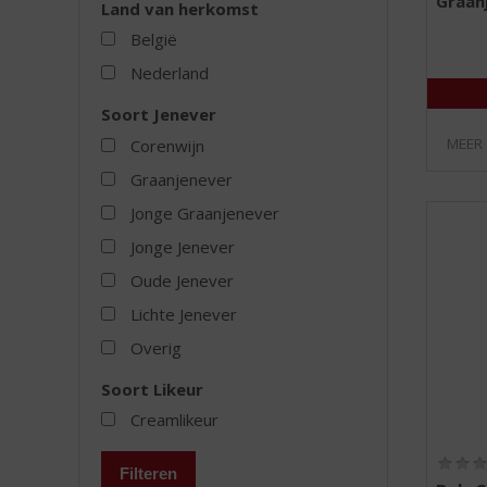
Graan
Land van herkomst
België
Nederland
Soort Jenever
MEER
Corenwijn
Graanjenever
Jonge Graanjenever
Jonge Jenever
Oude Jenever
Lichte Jenever
Overig
Soort Likeur
Creamlikeur
Filteren