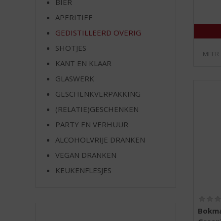
BIER
e
APERITIEF
GEDISTILLEERD OVERIG
SHOTJES
MEER
KANT EN KLAAR
GLASWERK
GESCHENKVERPAKKING
(RELATIE)GESCHENKEN
PARTY EN VERHUUR
ALCOHOLVRIJE DRANKEN
VEGAN DRANKEN
KEUKENFLESJES
Bokma