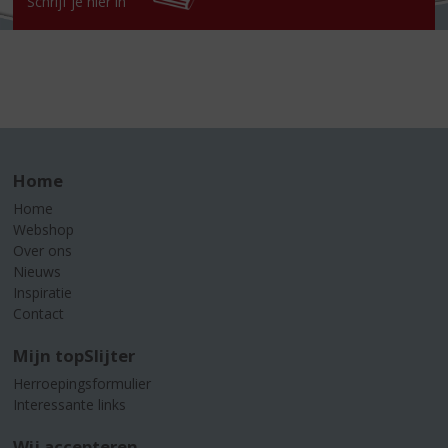
Schrijf je hier in
Home
Home
Webshop
Over ons
Nieuws
Inspiratie
Contact
Mijn topSlijter
Herroepingsformulier
Interessante links
Wij accepteren...