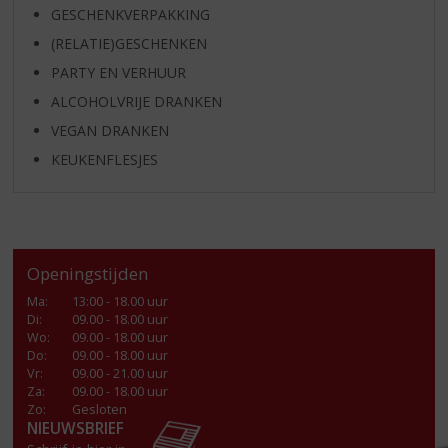
GESCHENKVERPAKKING
(RELATIE)GESCHENKEN
PARTY EN VERHUUR
ALCOHOLVRIJE DRANKEN
VEGAN DRANKEN
KEUKENFLESJES
Openingstijden
Ma
:
13:00 - 18.00 uur
Di
:
09.00 - 18.00 uur
Wo
:
09.00 - 18.00 uur
Do
:
09.00 - 18.00 uur
Vr
:
09.00 - 21.00 uur
Za
:
09.00 - 18.00 uur
Zo:
Gesloten
NIEUWSBRIEF