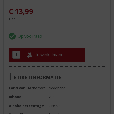
€
13,99
Fles
In winkelmand
ETIKETINFORMATIE
Land van Herkomst
Nederland
Inhoud
70 CL
Alcoholpercentage
24% vol