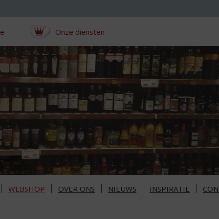
ce
Onze diensten
WEBSHOP
OVER ONS
NIEUWS
INSPIRATIE
CON