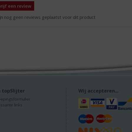
rijf een review
ijn nog geen reviews geplaatst voor dit product
 topSlijter
Wij accepteren...
epingsformulier
essante links