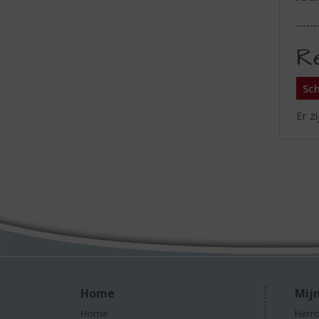
R
Sch
Er z
Home
Mijn
Home
Herro