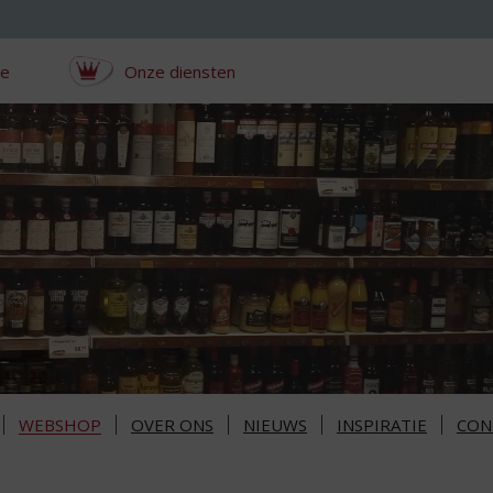
ce
Onze diensten
WEBSHOP
OVER ONS
NIEUWS
INSPIRATIE
CON