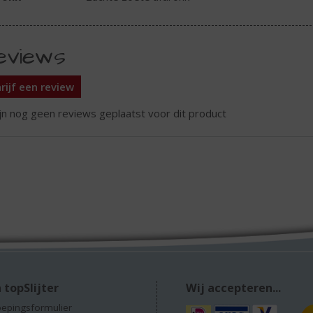
eviews
rijf een review
ijn nog geen reviews geplaatst voor dit product
 topSlijter
Wij accepteren...
epingsformulier