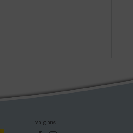
Volg ons