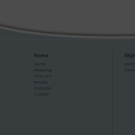
Home
Mijn
Home
Herro
Webshop
Inter
Over ons
Nieuws
Inspiratie
Contact