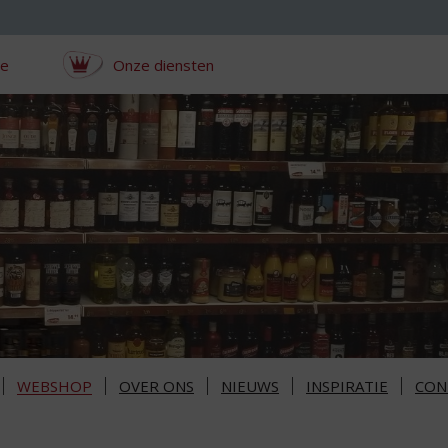
ce
Onze diensten
WEBSHOP
OVER ONS
NIEUWS
INSPIRATIE
CON