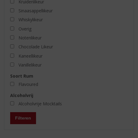
Kruidenlikeur
Sinaasappellikeur
Whiskylikeur
Overig
Notenlikeur
Chocolade Likeur
Kaneellikeur
Vanillelikeur
Soort Rum
Flavoured
Alcoholvrij
Alcoholvrije Mocktails
Filteren