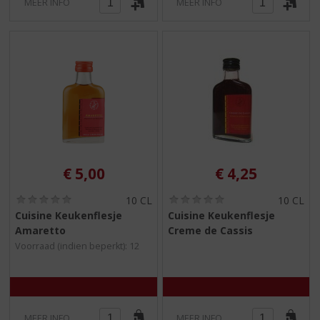
MEER INFO
MEER INFO
€
5,00
€
4,25
(
(
10 CL
10 CL
0
0
Cuisine Keukenflesje
Cuisine Keukenflesje
,
,
Amaretto
Creme de Cassis
0
0
/
/
Voorraad (indien beperkt): 12
5
5
)
)
MEER INFO
MEER INFO