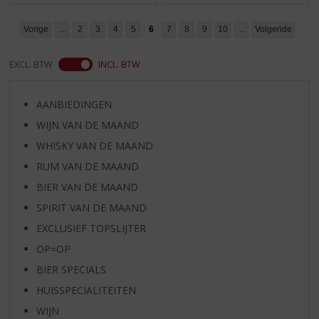
Vorige
...
2
3
4
5
6
7
8
9
10
...
Volgende
EXCL. BTW
INCL. BTW
AANBIEDINGEN
WIJN VAN DE MAAND
WHISKY VAN DE MAAND
RUM VAN DE MAAND
BIER VAN DE MAAND
SPIRIT VAN DE MAAND
EXCLUSIEF TOPSLIJTER
OP=OP
BIER SPECIALS
HUISSPECIALITEITEN
WIJN