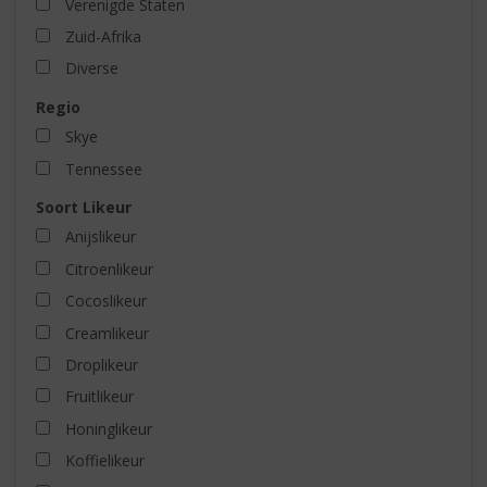
Verenigde Staten
Zuid-Afrika
Diverse
Regio
Skye
Tennessee
Soort Likeur
Anijslikeur
Citroenlikeur
Cocoslikeur
Creamlikeur
Droplikeur
Fruitlikeur
Honinglikeur
Koffielikeur