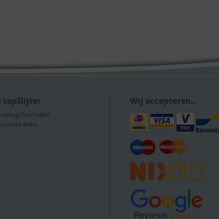
 topSlijter
Wij accepteren...
epingsformulier
essante links