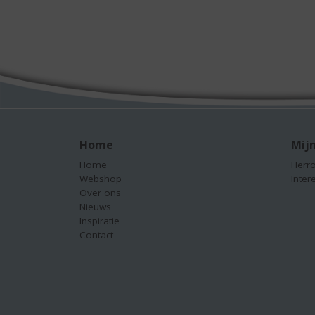
Home
Mijn
Home
Herro
Webshop
Inter
Over ons
Nieuws
Inspiratie
Contact