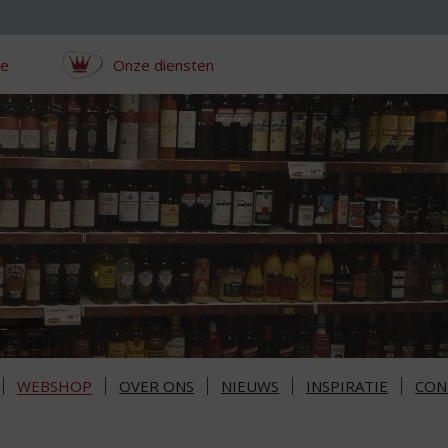
ce
Onze diensten
WEBSHOP
OVER ONS
NIEUWS
INSPIRATIE
CON