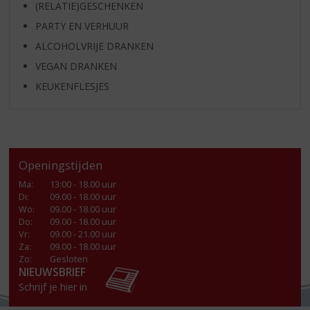
(RELATIE)GESCHENKEN
PARTY EN VERHUUR
ALCOHOLVRIJE DRANKEN
VEGAN DRANKEN
KEUKENFLESJES
Openingstijden
Ma
:
13:00 - 18.00 uur
Di
:
09.00 - 18.00 uur
Wo
:
09.00 - 18.00 uur
Do
:
09.00 - 18.00 uur
Vr
:
09.00 - 21.00 uur
Za
:
09.00 - 18.00 uur
Zo:
Gesloten
NIEUWSBRIEF
Schrijf je hier in