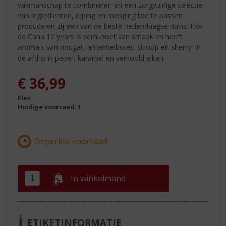
vakmanschap te combineren en een zorgvuldige selectie
van ingredienten, rijping en menging toe te passen
produceren zij een van de beste hedendaagse rums. Flor
de Cana 12 years is semi-zoet van smaak en heeft
aroma's van nougat, amandelboter, stroop en sherry. In
de afdronk peper, karamel en verkoold eiken.
€
36,99
Fles
Huidige voorraad: 1
In winkelmand
ETIKETINFORMATIE