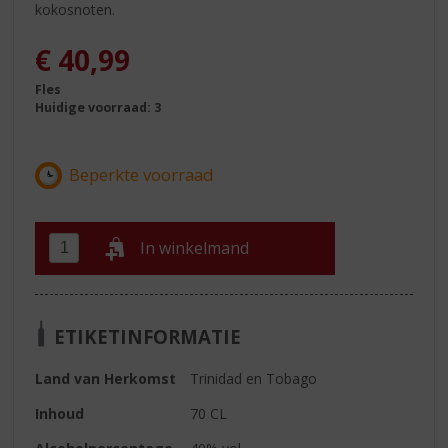
kokosnoten.
€
40,99
Fles
Huidige voorraad: 3
In winkelmand
ETIKETINFORMATIE
Land van Herkomst
Trinidad en Tobago
Inhoud
70 CL