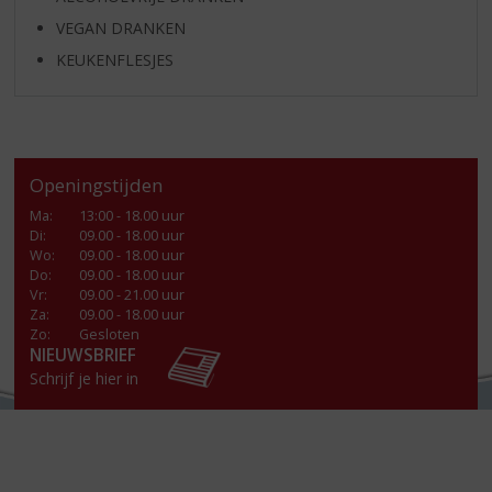
VEGAN DRANKEN
KEUKENFLESJES
Openingstijden
Ma
:
13:00 - 18.00 uur
Di
:
09.00 - 18.00 uur
Wo
:
09.00 - 18.00 uur
Do
:
09.00 - 18.00 uur
Vr
:
09.00 - 21.00 uur
Za
:
09.00 - 18.00 uur
Zo:
Gesloten
NIEUWSBRIEF
Schrijf je hier in