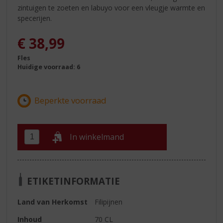
zintuigen te zoeten en labuyo voor een vleugje warmte en
specerijen.
€
38,99
Fles
Huidige voorraad: 6
In winkelmand
ETIKETINFORMATIE
Land van Herkomst
Filipijnen
Inhoud
70 CL