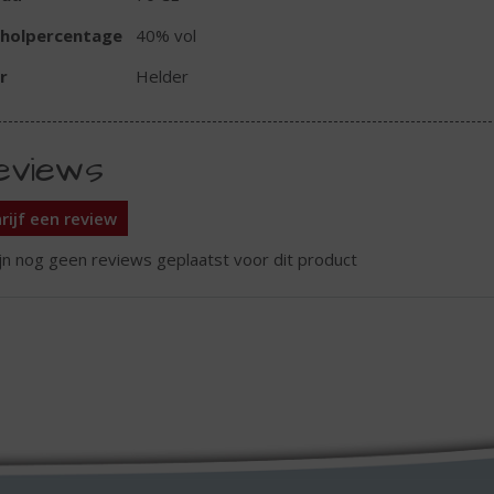
oholpercentage
40% vol
r
Helder
eviews
rijf een review
ijn nog geen reviews geplaatst voor dit product