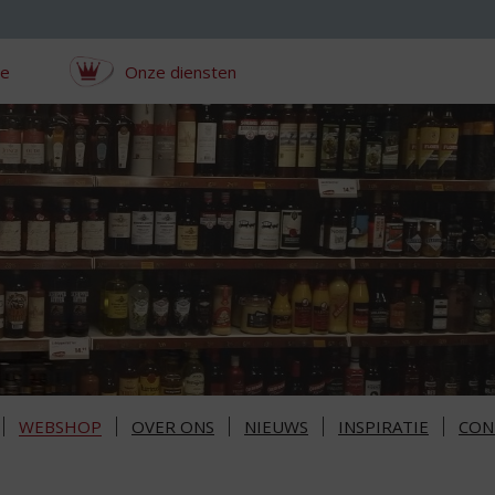
ce
Onze diensten
WEBSHOP
OVER ONS
NIEUWS
INSPIRATIE
CON